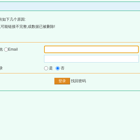
有如下几个原因:
可能链接不完整,或数据已被删除!
户名
Email
录
是
否
找回密码