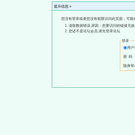
提示信息 »
您没有登录或者您没有权限访问此页面，可能
读取数据错误,原因：您要访问的链接无效,
您还不是论坛会员,请先登录论坛
登录
用
密 码
隐身登