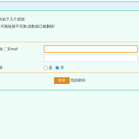
有如下几个原因:
可能链接不完整,或数据已被删除!
户名
Email
录
是
否
找回密码