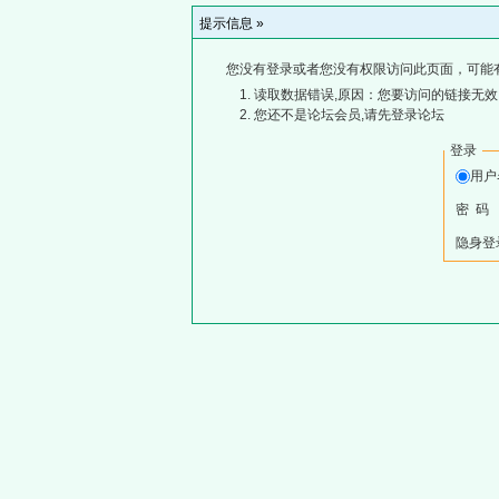
提示信息 »
您没有登录或者您没有权限访问此页面，可能
读取数据错误,原因：您要访问的链接无效,
您还不是论坛会员,请先登录论坛
登录
用
密 码
隐身登