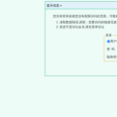
提示信息 »
您没有登录或者您没有权限访问此页面，可能
读取数据错误,原因：您要访问的链接无效,
您还不是论坛会员,请先登录论坛
登录
用
密 码
隐身登