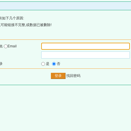
有如下几个原因:
可能链接不完整,或数据已被删除!
户名
Email
录
是
否
找回密码