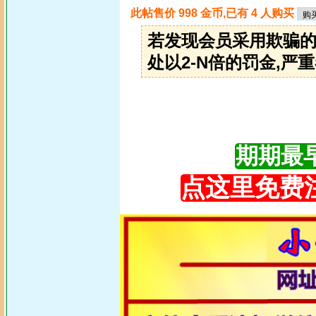
此帖售价 998 金币,已有 4 人购买
若发现会员采用欺骗的
处以2-N倍的罚金,严重
期期最早更
点这里免费