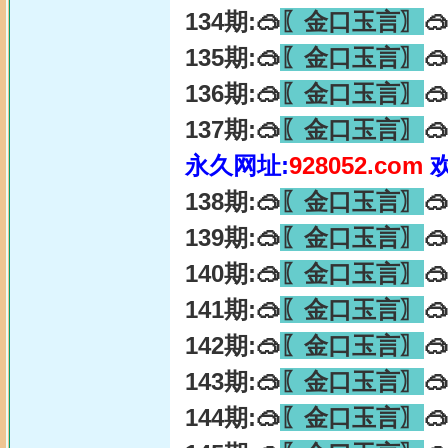
134期:🥽
〖金口玉言〗
🥽
135期:🥽
〖金口玉言〗
🥽
136期:🥽
〖金口玉言〗
🥽
137期:🥽
〖金口玉言〗
🥽
永久网址:
928052.com
138期:🥽
〖金口玉言〗
🥽
139期:🥽
〖金口玉言〗
🥽
140期:🥽
〖金口玉言〗
🥽
141期:🥽
〖金口玉言〗
🥽
142期:🥽
〖金口玉言〗
🥽
143期:🥽
〖金口玉言〗
🥽
144期:🥽
〖金口玉言〗
🥽