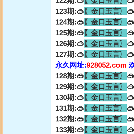
122期:🥽
〖金口玉言〗
🥽
123期:🥽
〖金口玉言〗
🥽
124期:🥽
〖金口玉言〗
🥽
125期:🥽
〖金口玉言〗
🥽
126期:🥽
〖金口玉言〗
🥽
127期:🥽
〖金口玉言〗
🥽
永久网址:
928052.com
128期:🥽
〖金口玉言〗
🥽
129期:🥽
〖金口玉言〗
🥽
130期:🥽
〖金口玉言〗
🥽
131期:🥽
〖金口玉言〗
🥽
132期:🥽
〖金口玉言〗
🥽
133期:🥽
〖金口玉言〗
🥽