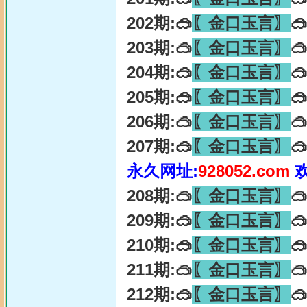
202期:🥽
〖金口玉言〗
🥽
203期:🥽
〖金口玉言〗
🥽
204期:🥽
〖金口玉言〗
🥽
205期:🥽
〖金口玉言〗
🥽
206期:🥽
〖金口玉言〗
🥽
207期:🥽
〖金口玉言〗
🥽
永久网址:
928052.com
208期:🥽
〖金口玉言〗
🥽
209期:🥽
〖金口玉言〗
🥽
210期:🥽
〖金口玉言〗
🥽
211期:🥽
〖金口玉言〗
🥽
212期:🥽
〖金口玉言〗
🥽