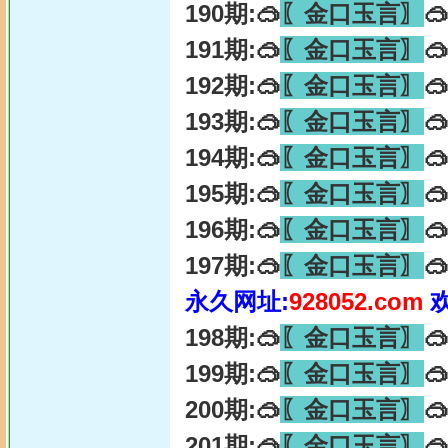
190期:🥽
〖金口玉言〗
🥽
191期:🥽
〖金口玉言〗
🥽
192期:🥽
〖金口玉言〗
🥽
193期:🥽
〖金口玉言〗
🥽
194期:🥽
〖金口玉言〗
🥽
195期:🥽
〖金口玉言〗
🥽
196期:🥽
〖金口玉言〗
🥽
197期:🥽
〖金口玉言〗
🥽
永久网址:
928052.com
198期:🥽
〖金口玉言〗
🥽
199期:🥽
〖金口玉言〗
🥽
200期:🥽
〖金口玉言〗
🥽
201期:🥽
〖金口玉言〗
🥽