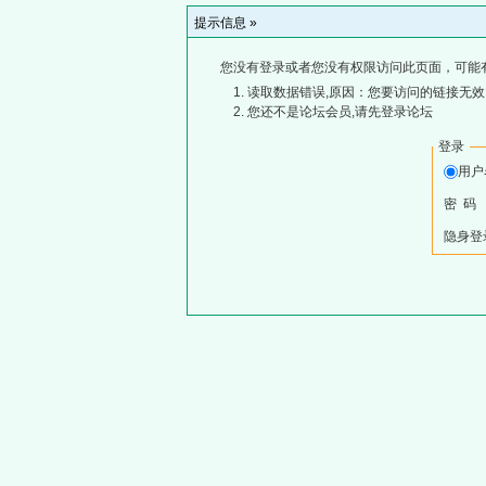
提示信息 »
您没有登录或者您没有权限访问此页面，可能
读取数据错误,原因：您要访问的链接无效,
您还不是论坛会员,请先登录论坛
登录
用
密 码
隐身登