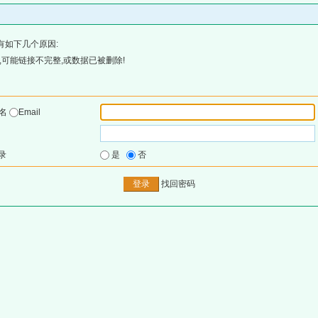
有如下几个原因:
可能链接不完整,或数据已被删除!
户名
Email
录
是
否
找回密码