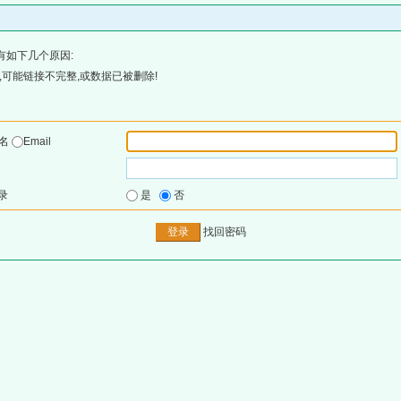
有如下几个原因:
可能链接不完整,或数据已被删除!
户名
Email
录
是
否
找回密码