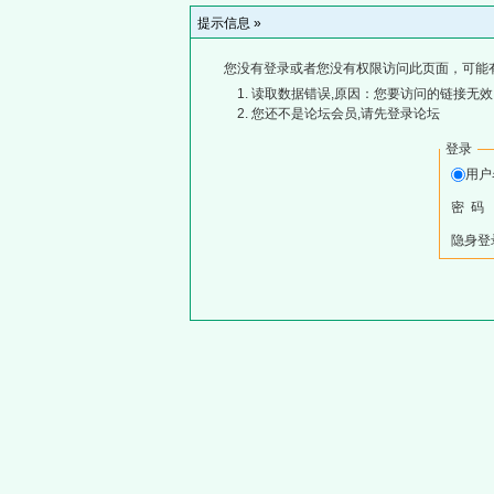
提示信息 »
您没有登录或者您没有权限访问此页面，可能
读取数据错误,原因：您要访问的链接无效,
您还不是论坛会员,请先登录论坛
登录
用
密 码
隐身登