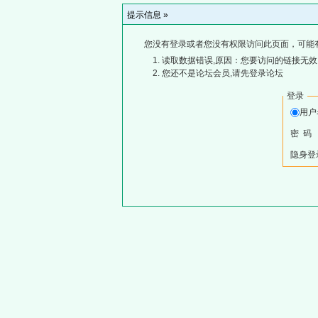
提示信息 »
您没有登录或者您没有权限访问此页面，可能
读取数据错误,原因：您要访问的链接无效,
您还不是论坛会员,请先登录论坛
登录
用
密 码
隐身登