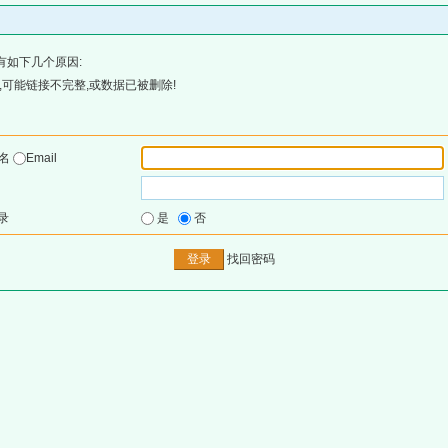
有如下几个原因:
可能链接不完整,或数据已被删除!
户名
Email
录
是
否
找回密码