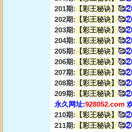
201期:
【彩王秘诀】
🥰
②
202期:
【彩王秘诀】
🥰
②
203期:
【彩王秘诀】
🥰
②
204期:
【彩王秘诀】
🥰
②
205期:
【彩王秘诀】
🥰
②
206期:
【彩王秘诀】
🥰
②
207期:
【彩王秘诀】
🥰
②
208期:
【彩王秘诀】
🥰
②
209期:
【彩王秘诀】
🥰
②
永久网址:
928052.com
210期:
【彩王秘诀】
🥰
②
211期:
【彩王秘诀】
🥰
②