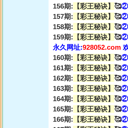
156期:
【彩王秘诀】
🥰
②
157期:
【彩王秘诀】
🥰
②
158期:
【彩王秘诀】
🥰
②
159期:
【彩王秘诀】
🥰
②
永久网址:
928052.com
160期:
【彩王秘诀】
🥰
②
161期:
【彩王秘诀】
🥰
②
162期:
【彩王秘诀】
🥰
②
163期:
【彩王秘诀】
🥰
②
164期:
【彩王秘诀】
🥰
②
165期:
【彩王秘诀】
🥰
②
166期:
【彩王秘诀】
🥰
②