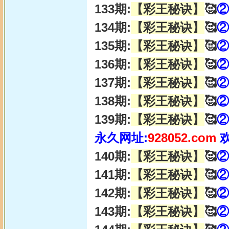
133期:
【彩王秘诀】
🥰
②
134期:
【彩王秘诀】
🥰
②
135期:
【彩王秘诀】
🥰
②
136期:
【彩王秘诀】
🥰
②
137期:
【彩王秘诀】
🥰
②
138期:
【彩王秘诀】
🥰
②
139期:
【彩王秘诀】
🥰
②
永久网址:
928052.com
140期:
【彩王秘诀】
🥰
②
141期:
【彩王秘诀】
🥰
②
142期:
【彩王秘诀】
🥰
②
143期:
【彩王秘诀】
🥰
②