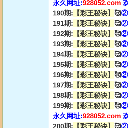
永久网址:
928052.com
190期:
【彩王秘诀】
🥰
②
191期:
【彩王秘诀】
🥰
②
192期:
【彩王秘诀】
🥰
②
193期:
【彩王秘诀】
🥰
②
194期:
【彩王秘诀】
🥰
②
195期:
【彩王秘诀】
🥰
②
196期:
【彩王秘诀】
🥰
②
197期:
【彩王秘诀】
🥰
②
198期:
【彩王秘诀】
🥰
②
199期:
【彩王秘诀】
🥰
②
永久网址:
928052.com
200期:
【彩王秘诀】
🥰
②