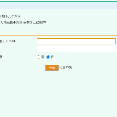
有如下几个原因:
可能链接不完整,或数据已被删除!
户名
Email
录
是
否
找回密码