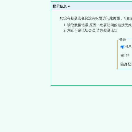
提示信息 »
您没有登录或者您没有权限访问此页面，可能
读取数据错误,原因：您要访问的链接无效,
您还不是论坛会员,请先登录论坛
登录
用
密 码
隐身登