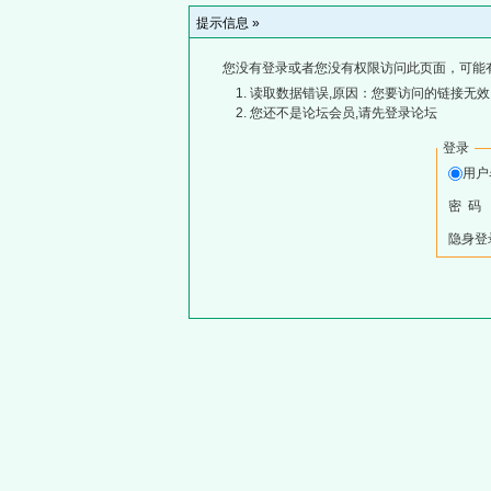
提示信息 »
您没有登录或者您没有权限访问此页面，可能
读取数据错误,原因：您要访问的链接无效,
您还不是论坛会员,请先登录论坛
登录
用
密 码
隐身登