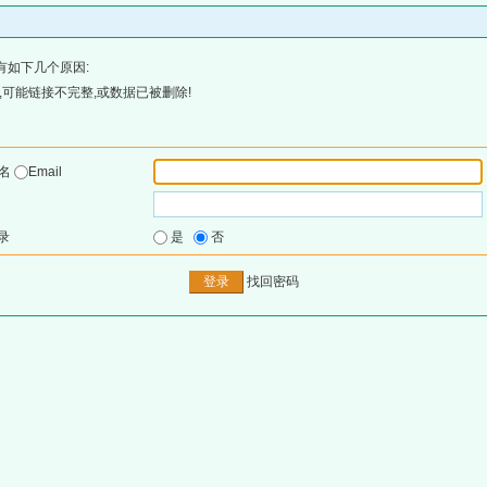
有如下几个原因:
可能链接不完整,或数据已被删除!
户名
Email
录
是
否
找回密码