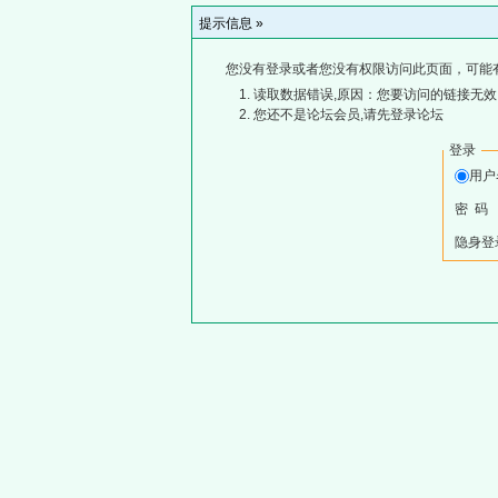
提示信息 »
您没有登录或者您没有权限访问此页面，可能
读取数据错误,原因：您要访问的链接无效,
您还不是论坛会员,请先登录论坛
登录
用
密 码
隐身登