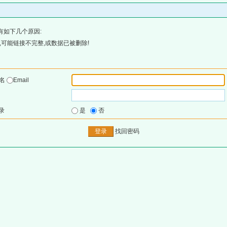
有如下几个原因:
可能链接不完整,或数据已被删除!
户名
Email
录
是
否
找回密码