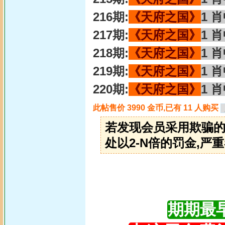
216期:
《天府之国》
1 
217期:
《天府之国》
1 
218期:
《天府之国》
1 
219期:
《天府之国》
1 
220期:
《天府之国》
1 
此帖售价 3990 金币,已有 11 人购买
若发现会员采用欺骗的
处以2-N倍的罚金,严重
期期最早更