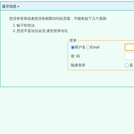
提示信息 »
您没有登录或者您没有权限访问此页面，可能有如下几个原因:
帖子ID非法
您还不是论坛会员,请先登录论坛
登录
用户名
Email
密 码
隐身登录